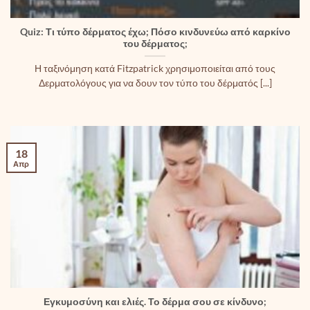
Quiz: Τι τύπο δέρματος έχω; Πόσο κινδυνεύω από καρκίνο
του δέρματος;
Η ταξινόμηση κατά Fitzpatrick χρησιμοποιείται από τους
Δερματολόγους για να δουν τον τύπο του δέρματός [...]
18
Απρ
Εγκυμοσύνη και ελιές. Το δέρμα σου σε κίνδυνο;