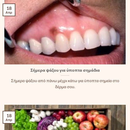
18
Απρ
Σήμερα ψάξου για ύποπτα σημάδια
Σήμερα ψάξου από πάνω μέχρι κάτω για ύποπτα σημεία στο
δέρμα σου.
18
Απρ