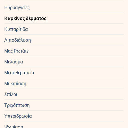
Ευρυαγγείες
Καρκίνος δέρματος
Κυτταρίτιδα
Λιποδιάλυση
Μας Ρωτάτε
Μέλασμα
Μεσοθεραπεία
Μυκητίαση
Σπίλοι
Τριχόπτωση
Υπεριδρωσία
Ψωρίαση