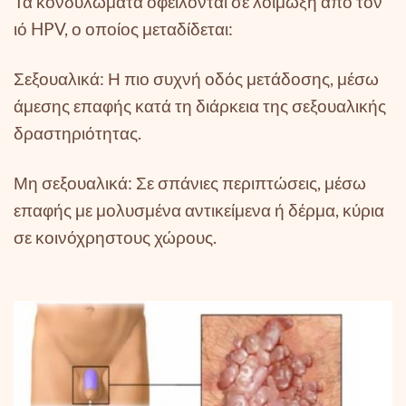
Τα κονδυλώματα οφείλονται σε λοίμωξη από τον
ιό HPV, ο οποίος μεταδίδεται:
Σεξουαλικά: Η πιο συχνή οδός μετάδοσης, μέσω
άμεσης επαφής κατά τη διάρκεια της σεξουαλικής
δραστηριότητας.
Μη σεξουαλικά: Σε σπάνιες περιπτώσεις, μέσω
επαφής με μολυσμένα αντικείμενα ή δέρμα, κύρια
σε κοινόχρηστους χώρους.