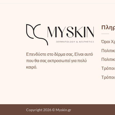
Πλη
Όροι Χ
Πολιτικ
Επενδύστε στο δέρμα σας. Είναι αυτό
Πολιτι
που θα σας εκπροσωπεί για πολύ
καιρό.
Τρόποι
Τρόποι
Copyright 2026 © Myskin.gr