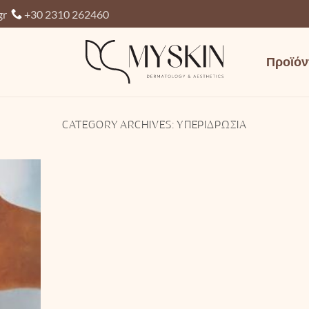
gr
+30 2310 262460
Προϊόν
CATEGORY ARCHIVES:
ΥΠΕΡΙΔΡΩΣΊΑ