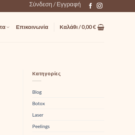
Σύνδεση / Εγγραφή
τα
Επικοινωνία
Καλάθι /
0,00
€
Kατηγορίες
Blog
Botox
Laser
Peelings