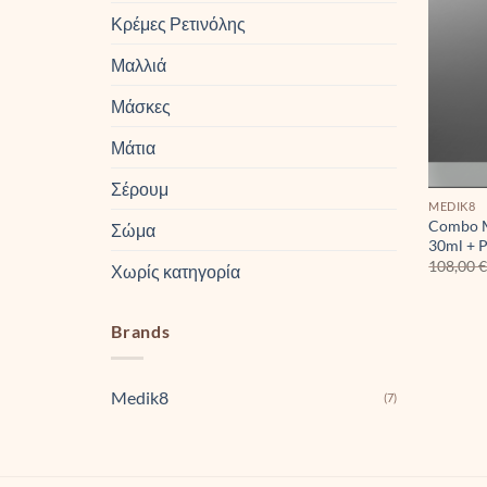
Κρέμες Ρετινόλης
Μαλλιά
Μάσκες
Μάτια
Σέρουμ
MEDIK8
Combo M
Σώμα
30ml + P
108,00
Χωρίς κατηγορία
Brands
Medik8
(7)