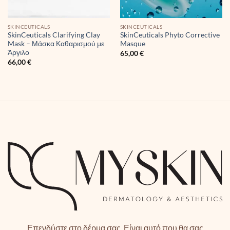
SKINCEUTICALS
SKINCEUTICALS
SkinCeuticals Clarifying Clay
SkinCeuticals Phyto Corrective
Mask – Μάσκα Καθαρισμού με
Masque
Άργιλο
65,00
€
66,00
€
Επενδύστε στο δέρμα σας. Είναι αυτό που θα σας