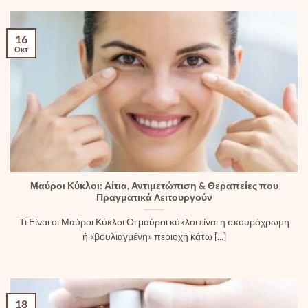
16
Οκτ
Μαύροι Κύκλοι: Αίτια, Αντιμετώπιση & Θεραπείες που
Πραγματικά Λειτουργούν
Τι Είναι οι Μαύροι Κύκλοι Οι μαύροι κύκλοι είναι η σκουρόχρωμη
ή «βουλιαγμένη» περιοχή κάτω [...]
18