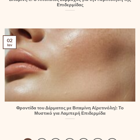
Επιδερμίδας
02
Ιαν
Φροντίδα του Δέρματος με Βιταμίνη Α(ρετινόλη): Το
Μυστικό για Λαμπερή Επιδερμίδα