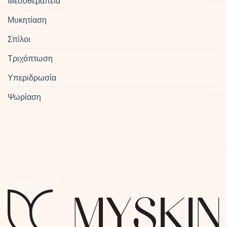
Μεσοθεραπεία
Μυκητίαση
Σπίλοι
Τριχόπτωση
Υπεριδρωσία
Ψωρίαση