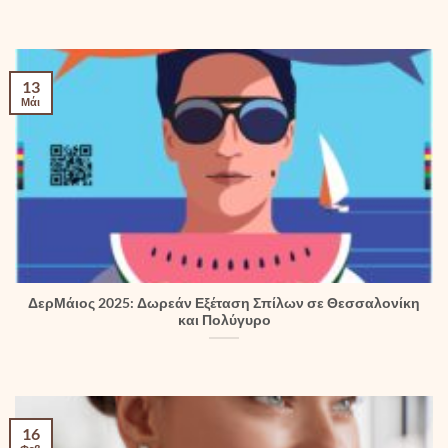
13
Μάι
ΔερΜάιος 2025: Δωρεάν Εξέταση Σπίλων σε Θεσσαλονίκη
και Πολύγυρο
16