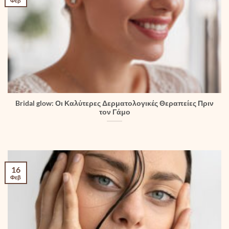
Φεβ
Bridal glow: Οι Καλύτερες Δερματολογικές Θεραπείες Πριν
τον Γάμο
16
Φεβ