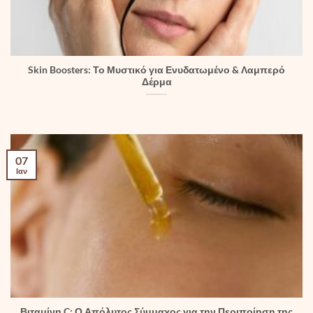
Skin Boosters: Το Μυστικό για Ενυδατωμένο & Λαμπερό
Δέρμα
07
Ιαν
Βιταμίνη C: Ο Απόλυτος Σύμμαχος για την Περιποίηση της