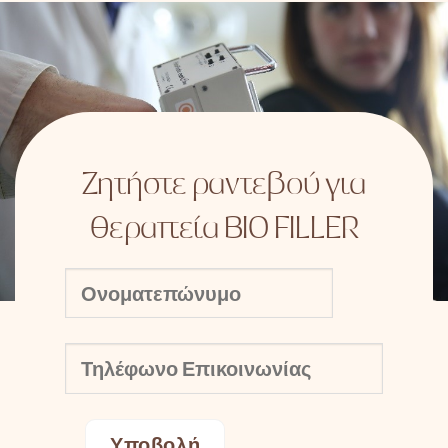
Ζητήστε ραντεβού για
θεραπεία BIO FILLER