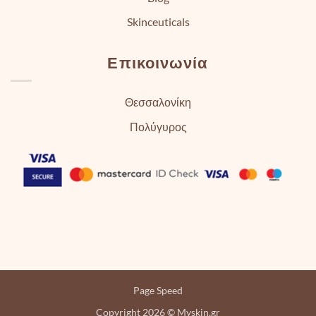
Skinceuticals
Επικοινωνία
Θεσσαλονίκη
Πολύγυρος
Page Speed
Copyright 2026 © Myskin.gr