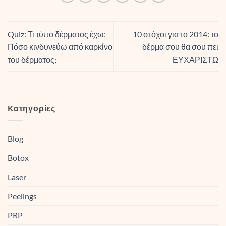
Quiz: Τι τύπο δέρματος έχω;
10 στόχοι για το 2014: το
Πόσο κινδυνεύω από καρκίνο
δέρμα σου θα σου πει
του δέρματος;
ΕΥΧΑΡΙΣΤΩ
Kατηγορίες
Blog
Botox
Laser
Peelings
PRP