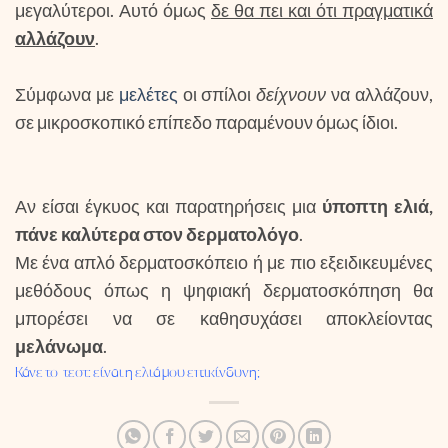
μεγαλύτεροι. Αυτό όμως
δε θα πει και ότι πραγματικά
αλλάζουν
.
Σύμφωνα με
μελέτες
οι σπίλοι
δείχνουν
να αλλάζουν,
σε μικροσκοπικό επίπεδο παραμένουν όμως ίδιοι.
Αν είσαι έγκυος και παρατηρήσεις μια
ύποπτη ελιά,
πάνε καλύτερα στον δερματολόγο
.
Με ένα απλό δερματοσκόπειο ή με πιο εξειδικευμένες
μεθόδους όπως η ψηφιακή δερματοσκόπηση θα
μπορέσει να σε καθησυχάσει αποκλείοντας
μελάνωμα
.
Κάνε το τεστ: είναι η ελιά μου επικίνδυνη;