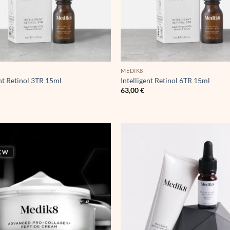
MEDIK8
ent Retinol 3TR 15ml
Intelligent Retinol 6TR 15ml
63,00
€