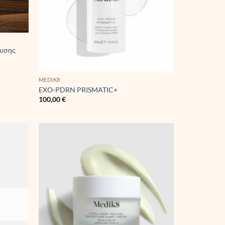
χυσης
MEDIK8
EXO-PDRN PRISMATIC+
100,00
€