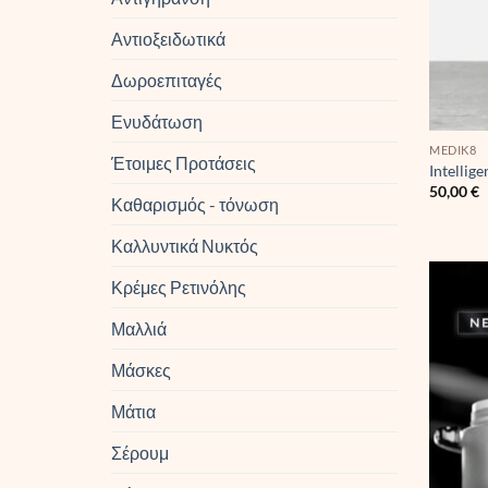
Αντιοξειδωτικά
Δωροεπιταγές
Ενυδάτωση
MEDIK8
Έτοιμες Προτάσεις
Intellig
50,00
€
Καθαρισμός - τόνωση
Καλλυντικά Νυκτός
Κρέμες Ρετινόλης
Μαλλιά
Μάσκες
Μάτια
Σέρουμ