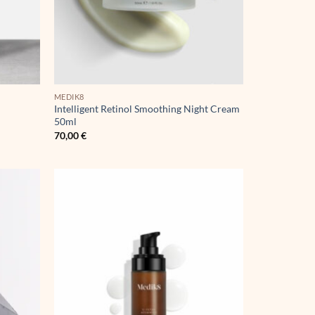
MEDIK8
Intelligent Retinol Smoothing Night Cream
50ml
70,00
€