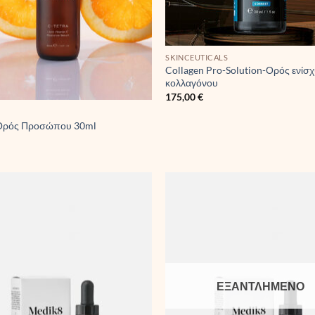
SKINCEUTICALS
Collagen Pro-Solution-Ορός ενίσ
κολλαγόνου
175,00
€
 Ορός Προσώπου 30ml
ΕΞΑΝΤΛΗΜΈΝΟ