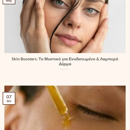
Φεβ
Skin Boosters: Το Μυστικό για Ενυδατωμένο & Λαμπερό
Δέρμα
07
Ιαν