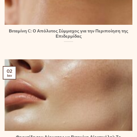
Βιταμίνη C: Ο Απόλυτος Σύμμαχος για την Περιποίηση της
Επιδερμίδας
02
Ιαν