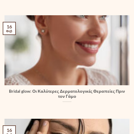
16
Φεβ
Bridal glow: Οι Καλύτερες Δερματολογικές Θεραπείες Πριν
τον Γάμο
16