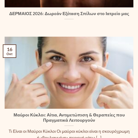
ΔΕΡΜΑΙΟΣ 2026: Δωρεάν Εξέταση Σπίλων στο Ιατρείο μας
16
Οκτ
Μαύροι Κύκλοι: Αίτια, Αντιμετώπιση & Θεραπείες που
Πραγματικά Λειτουργούν
Τι Είναι οι Μαύροι Κύκλοι Οι μαύροι κύκλοι είναι η σκουρόχρωμη
ή «βουλιαγμένη» περιοχή κάτω [...]