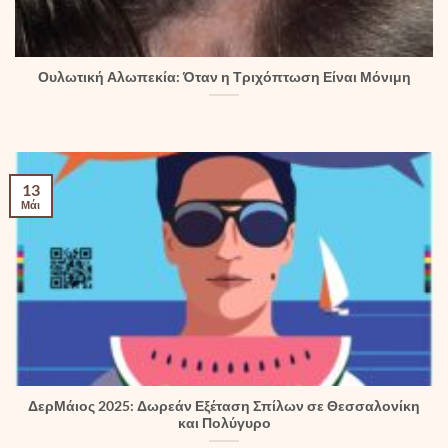
Ουλωτική Αλωπεκία: Όταν η Τριχόπτωση Είναι Μόνιμη
13
Μάι
ΔερΜάιος 2025: Δωρεάν Εξέταση Σπίλων σε Θεσσαλονίκη
και Πολύγυρο