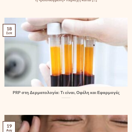
18
Σεπ
PRP στη Δερματολογία: Τι είναι, Οφέλη και Εφαρμογές
19
Αυγ