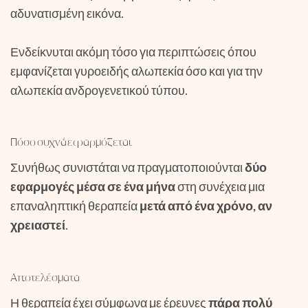
αδυνατισμένη εικόνα.
Ενδείκνυται ακόμη τόσο για περιπτώσεις όπου
εμφανίζεται γυροειδής αλωπεκία όσο και για την
αλωπεκία ανδρογενετικού τύπου.
Πόσο συχνά εφαρμόζεται
Συνήθως συνιστάται να πραγματοποιούνται
δύο
εφαρμογές μέσα σε ένα μήνα
στη συνέχεια μια
επαναληπτική θεραπεία
μετά από ένα χρόνο, αν
χρειαστεί
.
Αποτελέσματα
Η θεραπεία έχει σύμφωνα με έρευνες
πάρα πολύ