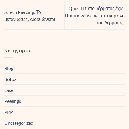
Quiz: Τι τύπο δέρματος έχω;
Strech Piercing: Το
Πόσο κινδυνεύω από καρκίνο
μετάνιωσες; Διορθώνεται!
του δέρματος;
Kατηγορίες
Blog
Botox
Laser
Peelings
PRP
Uncategorized