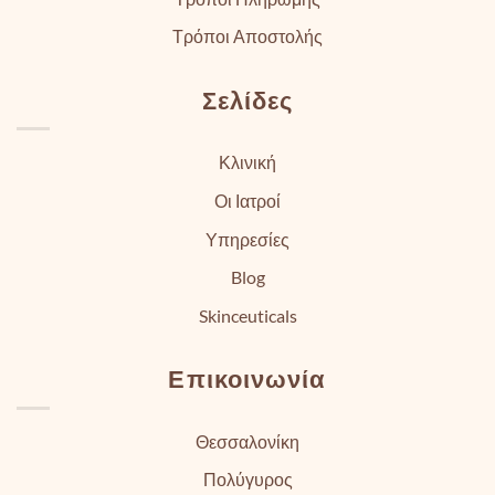
Τρόποι Αποστολής
Σελίδες
Κλινική
Οι Ιατροί
Υπηρεσίες
Blog
Skinceuticals
Επικοινωνία
Θεσσαλονίκη
Πολύγυρος