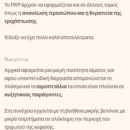
Το PRP άρχισε να εφαρμόζεται και σε άλλους τομείς
όπως η
ανανέωση προσώπου και η θεραπεία της
τριχόπτωσης
.
Έδειξε να έχει πολύ καλά αποτελέσματα.
Πώς γίνεται
Αρχικά αφαιρείται μια μικρή ποσότητα αίματος και
αφού υποστεί ειδική διεργασία απομονώνεται το
πλάσμα και τα
αιμοπετάλια
τα οποία είναι πλούσια σε
αυξητικούς παράγοντες.
Στη συνέχεια εγχύεται με τη βοήθεια μικρής βελόνας με
μικρά τσιμπήματα σε ολόκληρη την περιοχή του
τριχωτού της κεφαλής.