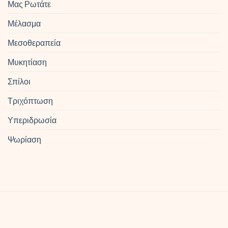
Μας Ρωτάτε
Μέλασμα
Μεσοθεραπεία
Μυκητίαση
Σπίλοι
Τριχόπτωση
Υπεριδρωσία
Ψωρίαση