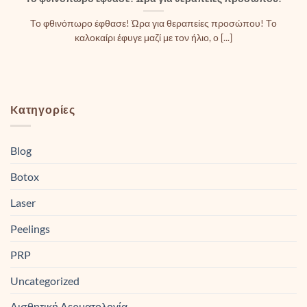
Το φθινόπωρο έφθασε! Ώρα για θεραπείες προσώπου! Το
καλοκαίρι έφυγε μαζί με τον ήλιο, ο [...]
Kατηγορίες
Blog
Botox
Laser
Peelings
PRP
Uncategorized
Αισθητική Δερματολογία