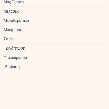
Μας Ρωτάτε
Μέλασμα
Μεσοθεραπεία
Μυκητίαση
Σπίλοι
Τριχόπτωση
Υπεριδρωσία
Ψωρίαση