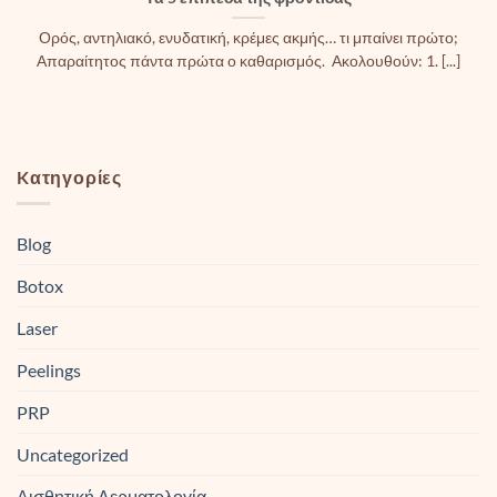
Ορός, αντηλιακό, ενυδατική, κρέμες ακμής… τι μπαίνει πρώτο;
Απαραίτητος πάντα πρώτα ο καθαρισμός. Ακολουθούν: 1. [...]
Kατηγορίες
Blog
Botox
Laser
Peelings
PRP
Uncategorized
Αισθητική Δερματολογία