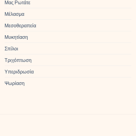
Μας Ρωτάτε
Μέλασμα
Μεσοθεραπεία
Μυκητίαση
Σπίλοι
Τριχόπτωση
Υπεριδρωσία
Ψωρίαση