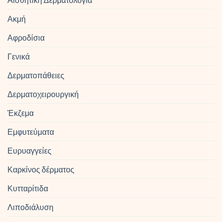
Ακμή
Αφροδίσια
Γενικά
Δερματοπάθειες
Δερματοχειρουργική
Έκζεμα
Εμφυτεύματα
Ευρυαγγείες
Καρκίνος δέρματος
Κυτταρίτιδα
Λιποδιάλυση