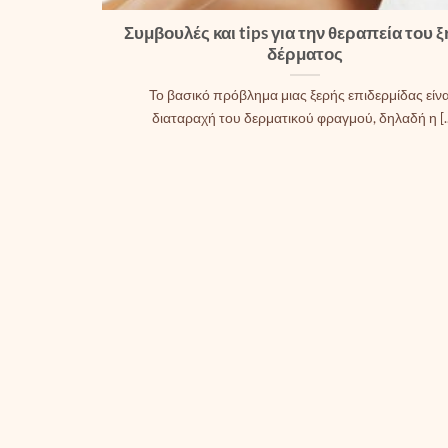
Συμβουλές και tips για την θεραπεία του 
δέρματος
Το βασικό πρόβλημα μιας ξερής επιδερμίδας είνα
διαταραχή του δερματικού φραγμού, δηλαδή η [..