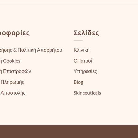
ροφορίες
Σελίδες
ρήσης & Πολιτική Απορρήτου
Κλινική
ή Cookies
Οι Ιατροί
κή Επιστροφών
Υπηρεσίες
 Πληρωμής
Blog
 Αποστολής
Skinceuticals