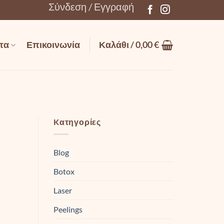
Σύνδεση / Εγγραφή
τα
Επικοινωνία
Καλάθι /
0,00
€
Kατηγορίες
Blog
Botox
Laser
Peelings