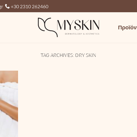
gr
+30 2310 262460
Προϊόν
TAG ARCHIVES:
DRY SKIN