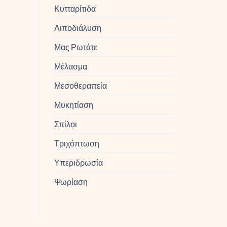
Κυτταρίτιδα
Λιποδιάλυση
Μας Ρωτάτε
Μέλασμα
Μεσοθεραπεία
Μυκητίαση
Σπίλοι
Τριχόπτωση
Υπεριδρωσία
Ψωρίαση