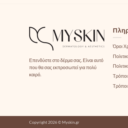
Πλη
Όροι Χ
Πολιτικ
Επενδύστε στο δέρμα σας. Είναι αυτό
Πολιτι
που θα σας εκπροσωπεί για πολύ
καιρό.
Τρόποι
Τρόποι
Copyright 2026 © Myskin.gr