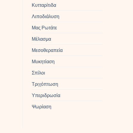
Κυτταρίτιδα
Λιποδιάλυση
Μας Ρωτάτε
Μέλασμα
Μεσοθεραπεία
Μυκητίαση
Σπίλοι
Τριχόπτωση
Υπεριδρωσία
Ψωρίαση