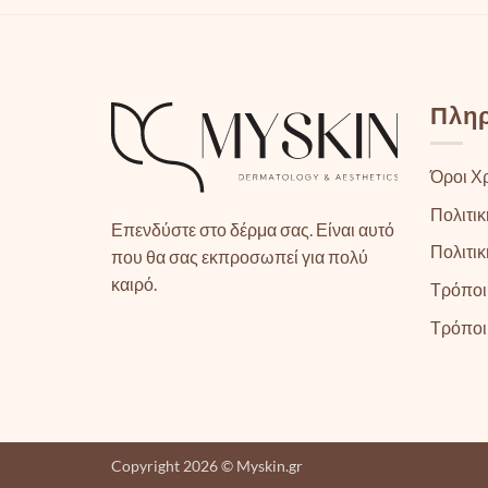
Πλη
Όροι Χ
Πολιτικ
Επενδύστε στο δέρμα σας. Είναι αυτό
Πολιτι
που θα σας εκπροσωπεί για πολύ
καιρό.
Τρόποι
Τρόποι
Copyright 2026 © Myskin.gr