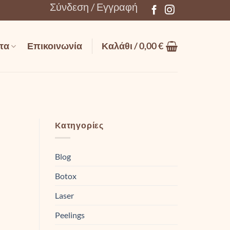
Σύνδεση / Εγγραφή
τα
Επικοινωνία
Καλάθι /
0,00
€
Kατηγορίες
Blog
Botox
Laser
Peelings