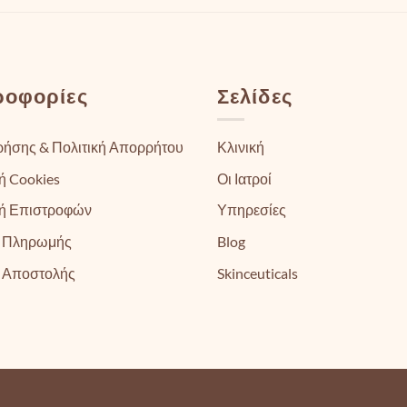
ροφορίες
Σελίδες
ρήσης & Πολιτική Απορρήτου
Κλινική
ή Cookies
Οι Ιατροί
κή Επιστροφών
Υπηρεσίες
 Πληρωμής
Blog
 Αποστολής
Skinceuticals