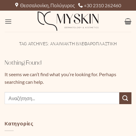
Μετάβαση
Θεσσαλονίκη, Πολύγυρος
+30 2310 262460
στο
περιεχόμενο
TAG ARCHIVES:
ΑΝΑΊΜΑΚΤΗ ΒΛΕΦΑΡΟΠΛΑΣΤΙΚΉ
Nothing Found
It seems we can’t find what you’re looking for. Perhaps
searching can help.
Kατηγορίες