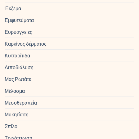
Έκζεμα
Εμφυτεύματα
Ευρυαγγείες
Καρκίνος δέρματος
Κυτταρίτιδα
Λιποδιάλυση
Μας Ρωτάτε
Μέλασμα
Μεσοθεραπεία
Μυκητίαση
Σπίλοι
Τριχόπτωση