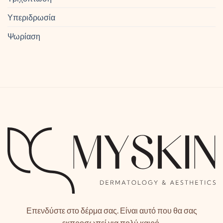
Υπεριδρωσία
Ψωρίαση
Επενδύστε στο δέρμα σας. Είναι αυτό που θα σας
εκπροσωπεί για πολύ καιρό.