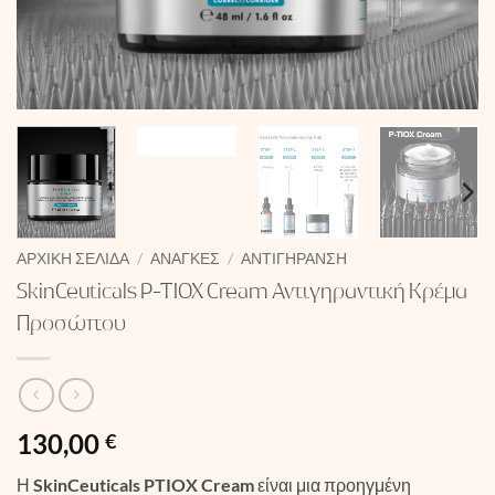
ΑΡΧΙΚΉ ΣΕΛΊΔΑ
/
ΑΝΆΓΚΕΣ
/
ΑΝΤΙΓΉΡΑΝΣΗ
SkinCeuticals P-TIOX Cream Αντιγηραντική Κρέμα
Προσώπου
130,00
€
Η
SkinCeuticals PTIOX Cream
είναι μια προηγμένη