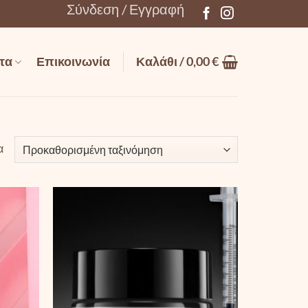
Σύνδεση / Εγγραφή
τα
Επικοινωνία
Καλάθι /
0,00
€
α