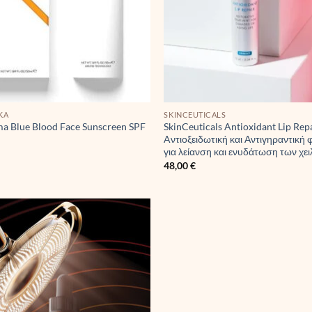
ΚΆ
SKINCEUTICALS
a Blue Blood Face Sunscreen SPF
SkinCeuticals Antioxidant Lip Rep
Aντιοξειδωτική και Αντιγηραντική 
για λείανση και ενυδάτωση των χει
48,00
€