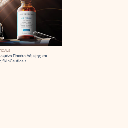
TICALS
ωμένο Πακέτο Λάμψης και
 SkinCeuticals
€