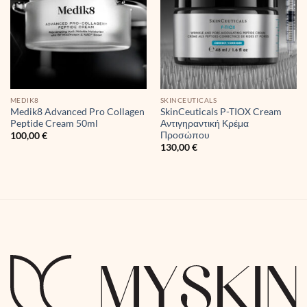
MEDIK8
SKINCEUTICALS
Medik8 Advanced Pro Collagen
SkinCeuticals P-TIOX Cream
Peptide Cream 50ml
Αντιγηραντική Κρέμα
Προσώπου
100,00
€
130,00
€