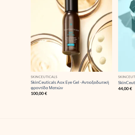
SKINCEUTICALS
SKINCEUT
SkinCeuticals Aox Eye Gel -Αντιοξειδωτική
SkinCeut
φροντίδα Ματιών
44,00
€
100,00
€