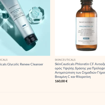
ICALS
SKINCEUTICALS
SkinCeuticals Phloretin CF Aντιοξ
icals Glycolic Renew Cleanser
ορός Υψηλής δράσης για Πρόληψη
Αντιμετώπιση των Σημαδιών Γήρα
Βιταμίνη C και Φλορετίνη
160,00
€