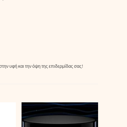
την υφή και την όψη της επιδερμίδας σας!