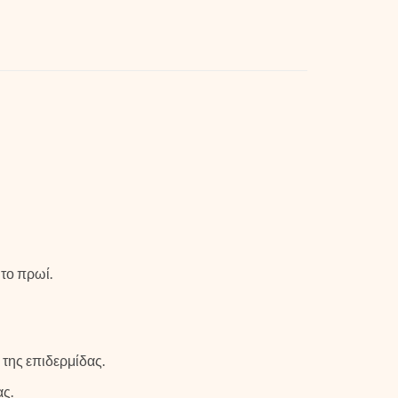
 το πρωί.
της επιδερμίδας.
ας.