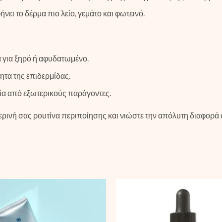
νει το δέρμα πιο λείο, γεμάτο και φωτεινό.
ά για ξηρό ή αφυδατωμένο.
ητα της επιδερμίδας.
α από εξωτερικούς παράγοντες.
ρινή σας ρουτίνα περιποίησης και νιώστε την απόλυτη διαφορά σ