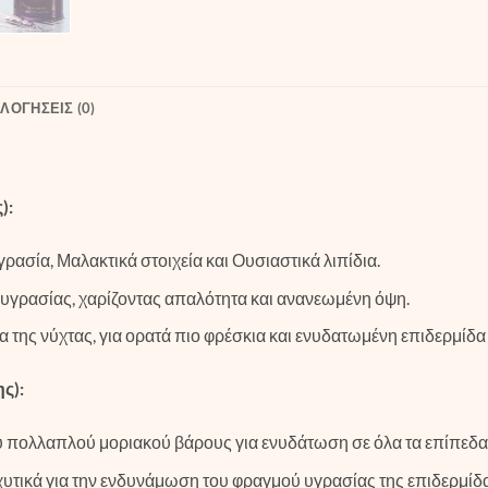
ΛΟΓΉΣΕΙΣ (0)
):
ρασία, Μαλακτικά στοιχεία και Ουσιαστικά λιπίδια.
γρασίας, χαρίζοντας απαλότητα και ανανεωμένη όψη.
α της νύχτας, για ορατά πιο φρέσκια και ενυδατωμένη επιδερμίδα
ς):
 πολλαπλού μοριακού βάρους για ενυδάτωση σε όλα τα επίπεδα 
σχυτικά για την ενδυνάμωση του φραγμού υγρασίας της επιδερμίδ