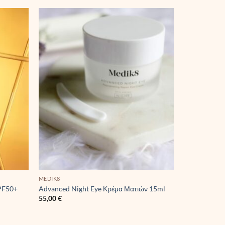
MEDIK8
SPF50+
Advanced Night Eye Κρέμα Ματιών 15ml
55,00
€