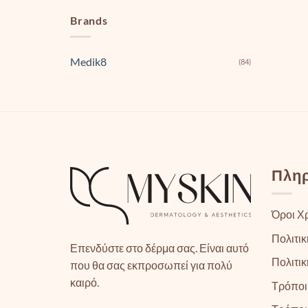
Brands
Medik8
(84)
Πλη
Όροι Χ
Πολιτικ
Επενδύστε στο δέρμα σας. Είναι αυτό
Πολιτι
που θα σας εκπροσωπεί για πολύ
καιρό.
Τρόποι