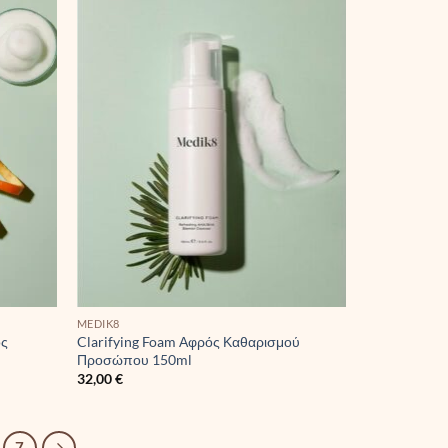
MEDIK8
ός
Clarifying Foam Αφρός Καθαρισμού
Προσώπου 150ml
32,00
€
7