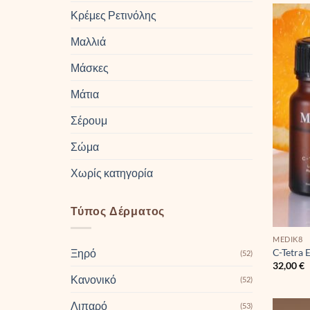
Κρέμες Ρετινόλης
Μαλλιά
Μάσκες
Μάτια
Σέρουμ
Σώμα
Χωρίς κατηγορία
Τύπος Δέρματος
MEDIK8
Ξηρό
C-Tetra 
(52)
32,00
€
Κανονικό
(52)
Λιπαρό
(53)