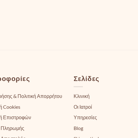
ροφορίες
Σελίδες
ρήσης & Πολιτική Απορρήτου
Κλινική
ή Cookies
Οι Ιατροί
κή Επιστροφών
Υπηρεσίες
 Πληρωμής
Blog