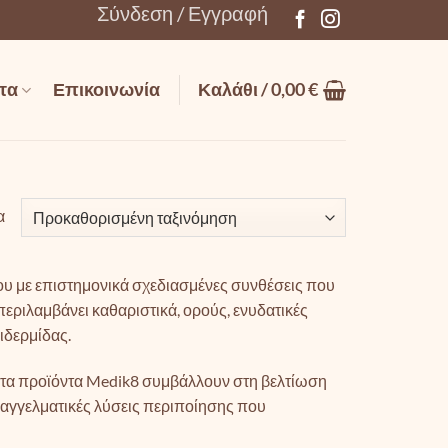
Σύνδεση / Εγγραφή
τα
Επικοινωνία
Καλάθι /
0,00
€
α
 με επιστημονικά σχεδιασμένες συνθέσεις που
περιλαμβάνει καθαριστικά, ορούς, ενυδατικές
ιδερμίδας.
α, τα προϊόντα Medik8 συμβάλλουν στη βελτίωση
παγγελματικές λύσεις περιποίησης που