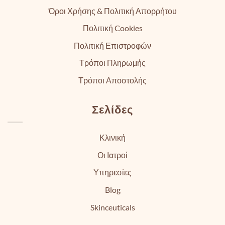
Όροι Χρήσης & Πολιτική Απορρήτου
Πολιτική Cookies
Πολιτική Επιστροφών
Τρόποι Πληρωμής
Τρόποι Αποστολής
Σελίδες
Κλινική
Οι Ιατροί
Υπηρεσίες
Blog
Skinceuticals