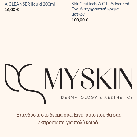
SkinCeuticals A.G.E. Advanced
A CLEANSER liquid 200ml
Eye-Αντιγηραντική κρέμα
16,00
€
ματιών
100,00
€
Επενδύστε στο δέρμα σας. Είναι αυτό που θα σας
εκπροσωπεί για πολύ καιρό.