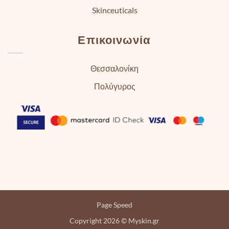
Skinceuticals
Επικοινωνία
Θεσσαλονίκη
Πολύγυρος
Page Speed
Copyright 2026 © Myskin.gr