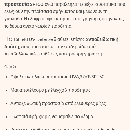
προστασία SPF50
, ενώ παράλληλα περιέχει συστατικά που
ελέγχουν την περίσσεια σμήγματος και μειώνουν τη
γυαλάδα. Η ελαφριά υφή απορροφάται γρήγορα, αφήνοντας
το δέρμα άνετο χωρίς λιπαρότητα.
Η Oil Shield UV Defense διαθέτει επίσης
αντιοξειδωτική
δράση
, που προστατεύει την επιδερμίδα από
περιβαλλοντικές επιθέσεις και πρόωρη γήρανση.
Οφέλη
Υψηλή αντηλιακή προστασία UVA/UVB SPF50
Ματ αποτέλεσμα με έλεγχο λιπαρότητας
Αντιοξειδωτική προστασία από ελεύθερες ρίζες
Ελαφριά υφή, χωρίς να βαραίνει το δέρμα
Ιδανική για καθημερινή χρήση σε λιπαρές επιδερμίδες