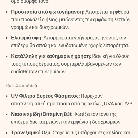
ομοιόμορφο τόνο.
Προστασία από φωτογήρανση:
Αποτρέπει τη φθορά
που προκαλεί ο ήλιος, μειώνοντας την εμφάνιση λεπτών
γραμμών και δυσχρωμιών.
Ελαφριά υφή:
Απορροφάται γρήγορα, αφήνοντας την
επιδερμίδα απαλή και ενυδατωμένη, χωρίς λιπαρότητα.
Κατάλληλη για καθημερινή χρήση:
Ιδανική για όλους
τους τύπους δέρματος, συμπεριλαμβανομένων των
ευαίσθητων επιδερμίδων.
Βασικά Συστατικά:
UV Φίλτρα Ευρέος Φάσματος:
Παρέχουν
αποτελεσματική προστασία από τις ακτίνες UVA και UVB.
Νιασιναμίδη (Βιταμίνη B3):
Φωτίζει τον τόνο της
επιδερμίδας και μειώνει την εμφάνιση δυσχρωμιών.
Τρανεξαμικό Οξύ:
Στοχεύει τις υπάρχουσες κηλίδες και