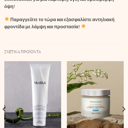
όψη!
Παραγγείλτε το τώρα και εξασφαλίστε αντηλιακή
φροντίδα με λάμψη και προστασία!
ΣΧΕΤΙΚΆ ΠΡΟΪΌΝΤΑ