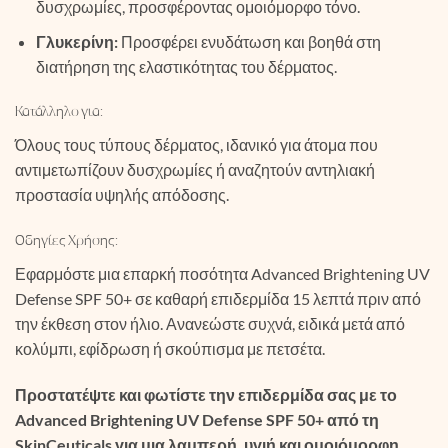
δυσχρωμίες, προσφέροντας ομοιόμορφο τόνο.
Γλυκερίνη:
Προσφέρει ενυδάτωση και βοηθά στη
διατήρηση της ελαστικότητας του δέρματος.
Κατάλληλο για:
Όλους τους τύπους δέρματος, ιδανικό για άτομα που
αντιμετωπίζουν δυσχρωμίες ή αναζητούν αντηλιακή
προστασία υψηλής απόδοσης.
Οδηγίες Χρήσης:
Εφαρμόστε μια επαρκή ποσότητα Advanced Brightening UV
Defense SPF 50+ σε καθαρή επιδερμίδα 15 λεπτά πριν από
την έκθεση στον ήλιο. Ανανεώστε συχνά, ειδικά μετά από
κολύμπι, εφίδρωση ή σκούπισμα με πετσέτα.
Προστατέψτε και φωτίστε την επιδερμίδα σας με το
Advanced Brightening UV Defense SPF 50+ από τη
SkinCeuticals για μια λαμπερή, υγιή και ομοιόμορφη