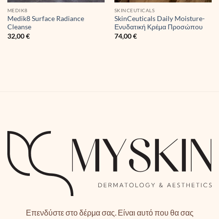
MEDIK8
SKINCEUTICALS
Medik8 Surface Radiance
SkinCeuticals Daily Moisture-
Cleanse
Ενυδατική Κρέμα Προσώπου
32,00
€
74,00
€
Επενδύστε στο δέρμα σας. Είναι αυτό που θα σας