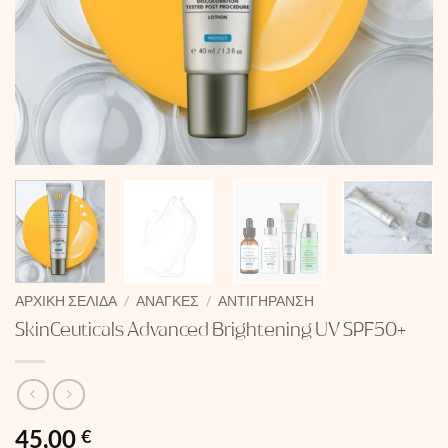
ΑΡΧΙΚΉ ΣΕΛΊΔΑ
/
ΑΝΆΓΚΕΣ
/
ΑΝΤΙΓΉΡΑΝΣΗ
SkinCeuticals Advanced Brightening UV SPF50+
45,00
€