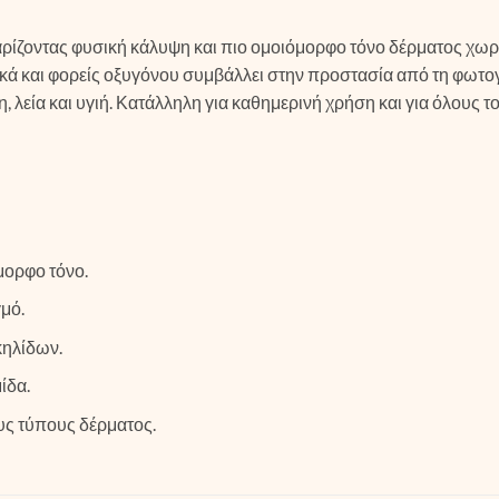
ρίζοντας φυσική κάλυψη και πιο ομοιόμορφο τόνο δέρματος χωρίς
ά και φορείς οξυγόνου συμβάλλει στην προστασία από τη φωτογή
 λεία και υγιή. Κατάλληλη για καθημερινή χρήση και για όλους τ
μορφο τόνο.
γμό.
κηλίδων.
ίδα.
υς τύπους δέρματος.