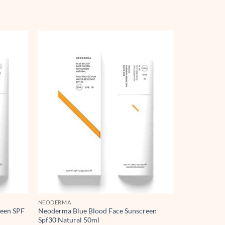
NEODERMA
reen SPF
Neoderma Blue Blood Face Sunscreen
Spf30 Natural 50ml