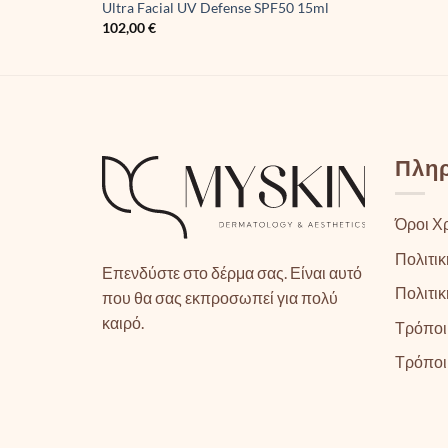
Ultra Facial UV Defense SPF50 15ml
102,00
€
Πλη
Όροι Χ
Πολιτικ
Επενδύστε στο δέρμα σας. Είναι αυτό
Πολιτι
που θα σας εκπροσωπεί για πολύ
καιρό.
Τρόποι
Τρόποι