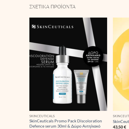
ΣΧΕΤΙΚΆ ΠΡΟΪΌΝΤΑ
SKINCEUTICALS
SKINCEUT
SkinCeuticals Promo Pack Discoloration
SkinCeut
Defence serum 30ml & Δώρο Αντηλιακό
43,50
€