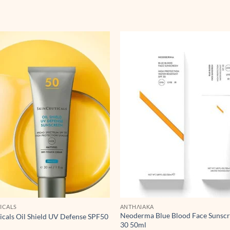
ICALS
ΑΝΤΗΛΙΑΚΆ
Neoderma Blue Blood Face Sunsc
icals Oil Shield UV Defense SPF50
30 50ml