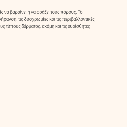
 να βαραίνει ή να φράζει τους πόρους. Το
ρανση, τις δυσχρωμίες και τις περιβαλλοντικές
ους τύπους δέρματος, ακόμη και τις ευαίσθητες