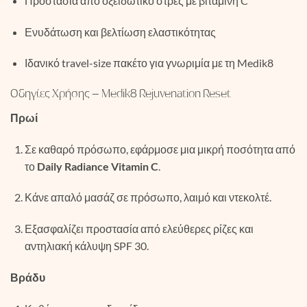
Προστασία από οξειδωτικό στρες με βιταμίνη C
Ενυδάτωση και βελτίωση ελαστικότητας
Ιδανικό travel-size πακέτο για γνωριμία με τη Medik8
Οδηγίες Χρήσης – Medik8 Rejuvenation Reset
Πρωί
Σε καθαρό πρόσωπο, εφάρμοσε μια μικρή ποσότητα από
το
Daily Radiance Vitamin C
.
Κάνε απαλό μασάζ σε πρόσωπο, λαιμό και ντεκολτέ.
Εξασφαλίζει προστασία από ελεύθερες ρίζες και
αντηλιακή κάλυψη SPF 30.
Βράδυ