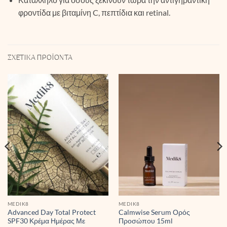
φροντίδα με βιταμίνη C, πεπτίδια και retinal.
ΣΧΕΤΙΚΆ ΠΡΟΪΌΝΤΑ
MEDIK8
MEDIK8
Advanced Day Total Protect
Calmwise Serum Ορός
SPF30 Κρέμα Ημέρας Με
Προσώπου 15ml