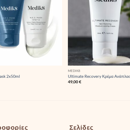
MEDIK8
ask 2x50ml
Ultimate Recovery Κρέμα Ανάπλα
49,00
€
ροφορίες
Σελίδες