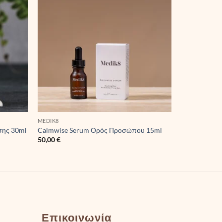
MEDIK8
σης 30ml
Calmwise Serum Ορός Προσώπου 15ml
50,00
€
Επικοινωνία