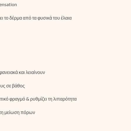
ensation
ι το δέρμα από τα φυσικά του έλαια
φανειακά και λειαίνουν
υς σε βάθος
ατικό φραγμό & ρυθμίζει τη λιπαρότητα
στη μείωση πόρων