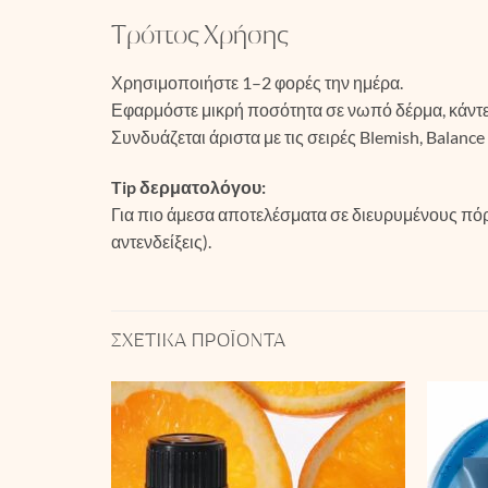
Τρόπος Χρήσης
Χρησιμοποιήστε 1–2 φορές την ημέρα.
Εφαρμόστε μικρή ποσότητα σε νωπό δέρμα, κάντε 
Συνδυάζεται άριστα με τις σειρές Blemish, Balance 
Tip δερματολόγου:
Για πιο άμεσα αποτελέσματα σε διευρυμένους πό
αντενδείξεις).
ΣΧΕΤΙΚΆ ΠΡΟΪΌΝΤΑ