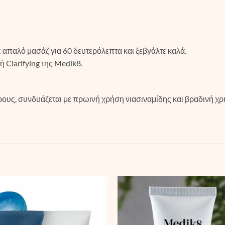
απαλό μασάζ για 60 δευτερόλεπτα και ξεβγάλτε καλά.
ή Clarifying της Medik8.
ρους, συνδυάζεται με πρωινή χρήση νιασιναμίδης και βραδινή χ