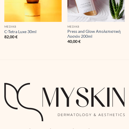
MEDIK8
MEDIK8
Press and Glow Απολεπιστική
C-Tetra Luxe 30ml
Λοσιόν 200ml
82,00
€
40,00
€