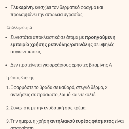
Γλυκερίνη
: ενισχύει τον δερματικό φραγμό και
προλαμβάνει την απώλεια υγρασίας
Καταλληλότητα
Συνιστάται αποκλειστικά σε άτομα με
προηγούμενη
εμπειρία χρήσης ρετινόλης/ρετινάλης
σε υψηλές
συγκεντρώσεις
Δεν προτείνεται για αρχάριους χρήστες βιταμίνης Α
Τρόπος Χρήσης
Εφαρμόστε το βράδυ σε καθαρό, στεγνό δέρμα, 2
αντλήσεις σε πρόσωπο, λαιμό και ντεκολτέ.
Συνεχίστε με την ενυδατική σας κρέμα.
Την ημέρα, η χρήση
αντηλιακού ευρέος φάσματος
είναι
απαραίτητη.