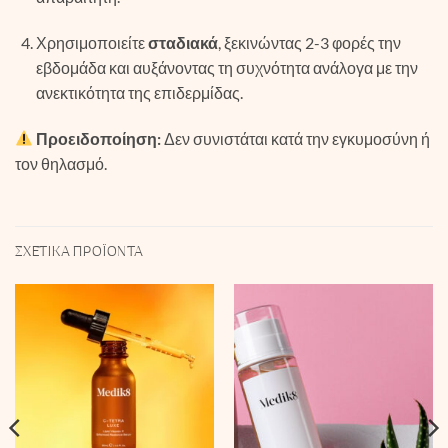
Χρησιμοποιείτε
σταδιακά
, ξεκινώντας 2-3 φορές την
εβδομάδα και αυξάνοντας τη συχνότητα ανάλογα με την
ανεκτικότητα της επιδερμίδας.
Προειδοποίηση:
Δεν συνιστάται κατά την εγκυμοσύνη ή
τον θηλασμό.
ΣΧΕΤΙΚΆ ΠΡΟΪΌΝΤΑ