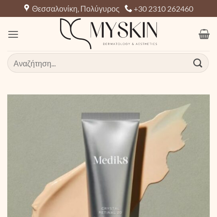
Μετάβαση
Θεσσαλονίκη, Πολύγυρος
+30 2310 262460
στο
περιεχόμενο
Αναζήτηση
για: