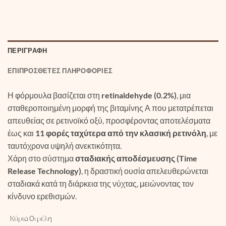
ΠΕΡΙΓΡΑΦΉ
ΕΠΙΠΡΌΣΘΕΤΕΣ ΠΛΗΡΟΦΟΡΊΕΣ
Η φόρμουλα βασίζεται στη
retinaldehyde (0.2%)
, μια
σταθεροποιημένη μορφή της βιταμίνης Α που μετατρέπεται
απευθείας σε ρετινοϊκό οξύ, προσφέροντας αποτελέσματα
έως και
11 φορές ταχύτερα από την κλασική ρετινόλη
, με
ταυτόχρονα υψηλή ανεκτικότητα.
Χάρη στο σύστημα
σταδιακής αποδέσμευσης (Time
Release Technology)
, η δραστική ουσία απελευθερώνεται
σταδιακά κατά τη διάρκεια της νύχτας, μειώνοντας τον
κίνδυνο ερεθισμών.
Κύρια Οφέλη