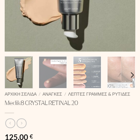
ΑΡΧΙΚΉ ΣΕΛΊΔΑ
/
ΑΝΆΓΚΕΣ
/
ΛΕΠΤΈΣ ΓΡΑΜΜΈΣ & ΡΥΤΊΔΕΣ
Medik8 CRYSTAL RETINAL 20
125,00
€