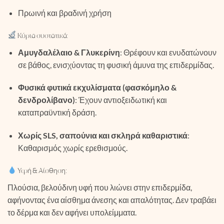
Πρωινή και βραδινή χρήση
Κύρια συστατικά:
Αμυγδαλέλαιο & Γλυκερίνη
: Θρέφουν και ενυδατώνουν
σε βάθος, ενισχύοντας τη φυσική άμυνα της επιδερμίδας.
Φυσικά φυτικά εκχυλίσματα (φασκόμηλο &
δενδρολίβανο)
: Έχουν αντιοξειδωτική και
καταπραϋντική δράση.
Χωρίς SLS, σαπούνια και σκληρά καθαριστικά
:
Καθαρισμός χωρίς ερεθισμούς.
Υφή & Αίσθηση:
Πλούσια, βελούδινη υφή που λιώνει στην επιδερμίδα,
αφήνοντας ένα αίσθημα άνεσης και απαλότητας. Δεν τραβάει
το δέρμα και δεν αφήνει υπολείμματα.