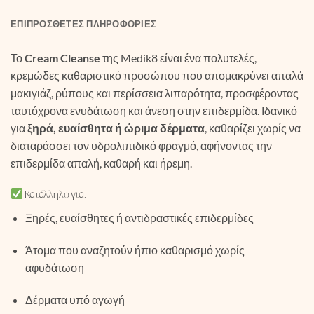
ΕΠΙΠΡΌΣΘΕΤΕΣ ΠΛΗΡΟΦΟΡΊΕΣ
Το
Cream Cleanse
της Medik8 είναι ένα πολυτελές,
κρεμώδες καθαριστικό προσώπου που απομακρύνει απαλά
μακιγιάζ, ρύπους και περίσσεια λιπαρότητα, προσφέροντας
ταυτόχρονα ενυδάτωση και άνεση στην επιδερμίδα. Ιδανικό
για
ξηρά, ευαίσθητα ή ώριμα δέρματα
, καθαρίζει χωρίς να
διαταράσσει τον υδρολιπιδικό φραγμό, αφήνοντας την
επιδερμίδα απαλή, καθαρή και ήρεμη.
Κατάλληλο για:
Ξηρές, ευαίσθητες ή αντιδραστικές επιδερμίδες
Άτομα που αναζητούν ήπιο καθαρισμό χωρίς
αφυδάτωση
Δέρματα υπό αγωγή