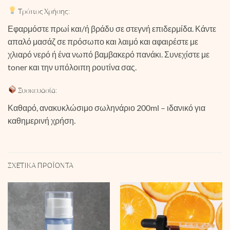
Τρόπος Χρήσης:
Εφαρμόστε πρωί και/ή βράδυ σε στεγνή επιδερμίδα. Κάντε
απαλό μασάζ σε πρόσωπο και λαιμό και αφαιρέστε με
χλιαρό νερό ή ένα νωπό βαμβακερό πανάκι. Συνεχίστε με
toner και την υπόλοιπη ρουτίνα σας.
Συσκευασία:
Καθαρό, ανακυκλώσιμο σωληνάριο 200ml – ιδανικό για
καθημερινή χρήση.
ΣΧΕΤΙΚΆ ΠΡΟΪΌΝΤΑ