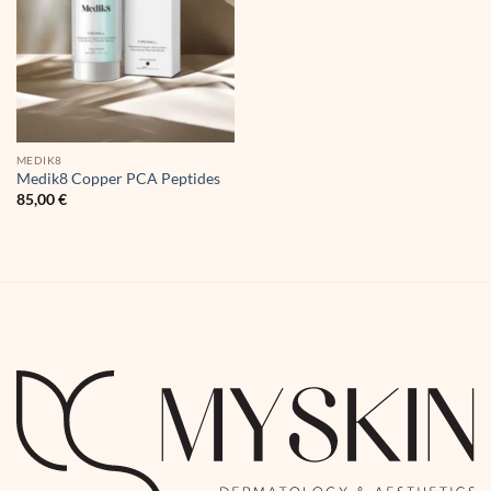
MEDIK8
Medik8 Copper PCA Peptides
85,00
€