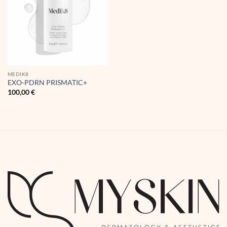
MEDIK8
EXO-PDRN PRISMATIC+
100,00
€