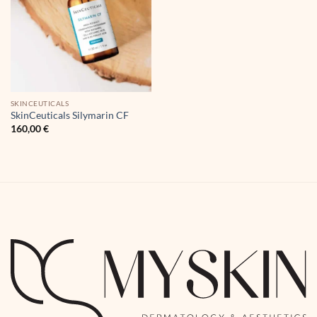
SKINCEUTICALS
SkinCeuticals Silymarin CF
160,00
€