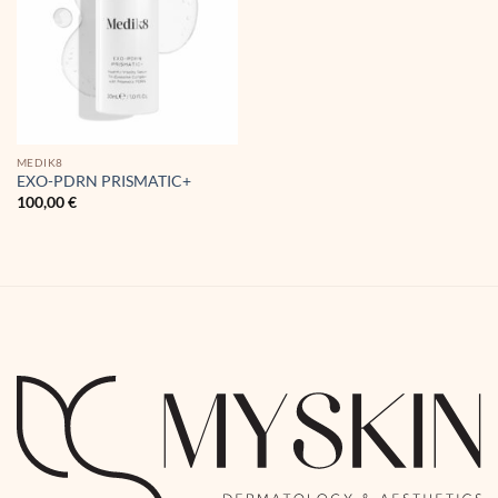
MEDIK8
EXO-PDRN PRISMATIC+
100,00
€