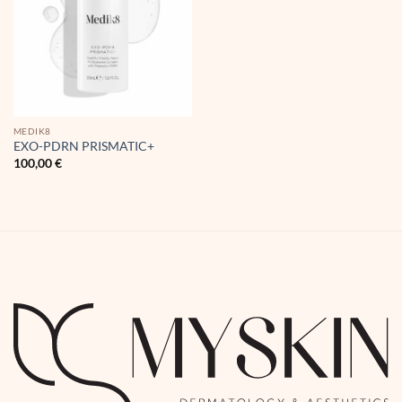
MEDIK8
EXO-PDRN PRISMATIC+
100,00
€