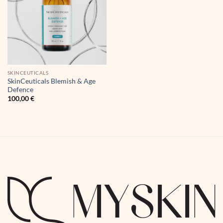
SKINCEUTICALS
SkinCeuticals Blemish & Age
Defence
100,00
€