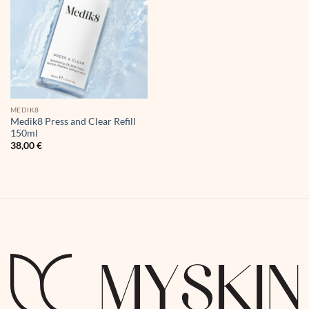
MEDIK8
Medik8 Press and Clear Refill
150ml
38,00
€