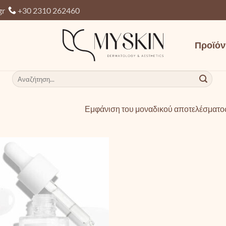
gr
+30 2310 262460
Προϊόν
Αναζήτηση
για:
Εμφάνιση του μοναδικού αποτελέσματο