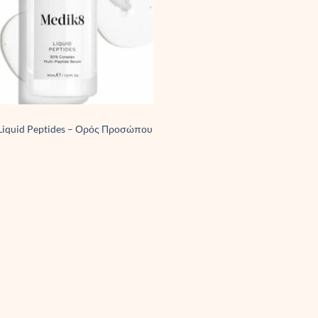
Liquid Peptides – Ορός Προσώπου