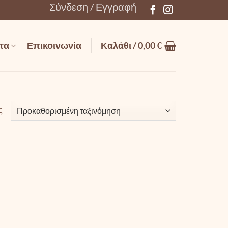
Σύνδεση / Εγγραφή
τα
Επικοινωνία
Καλάθι /
0,00
€
ς