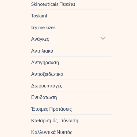
Skinceuticals Πακέτα
Toskani
try me sizes
Ανάγκες
Αντηλιακά
Αντιγήρανση
Αντιοξειδωτικά
Δωροεπιταγές
Ενυδάτωση
Έτοιμες Προτάσεις
Καθαρισμός - τόνωση
Καλλυντικά Νυκτός