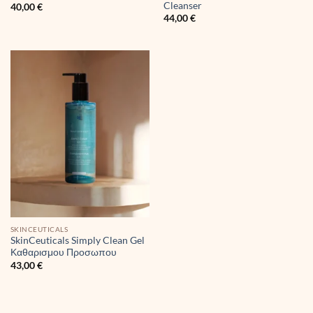
Cleanser
40,00
€
44,00
€
SKINCEUTICALS
SkinCeuticals Simply Clean Gel
Καθαρισμου Προσωπου
43,00
€