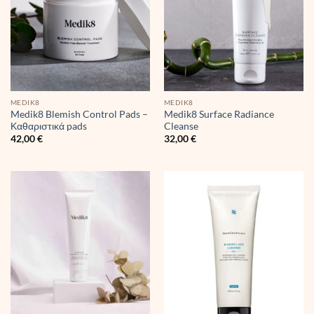
MEDIK8
MEDIK8
Medik8 Blemish Control Pads –
Medik8 Surface Radiance
Καθαριστικά pads
Cleanse
42,00
€
32,00
€