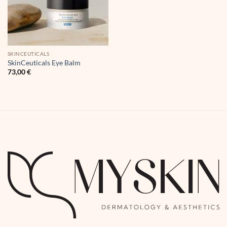
SKINCEUTICALS
SkinCeuticals Eye Balm
73,00
€