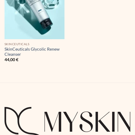
SKINCEUTICALS
SkinCeuticals Glycolic Renew
Cleanser
44,00
€