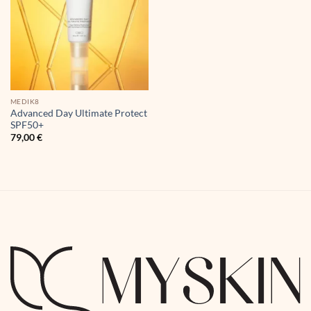
MEDIK8
Advanced Day Ultimate Protect
SPF50+
79,00
€