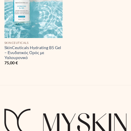
SKINCEUTICALS
SkinCeuticals Hydrating B5 Gel
– Ενυδατικός Ορός με
Υαλουρονικό
75,00
€