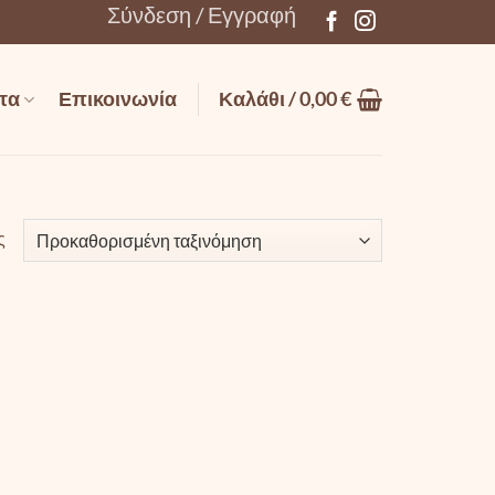
Σύνδεση / Εγγραφή
τα
Επικοινωνία
Καλάθι /
0,00
€
ς