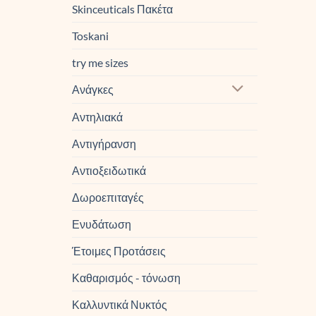
Skinceuticals Πακέτα
Toskani
try me sizes
Ανάγκες
Αντηλιακά
Αντιγήρανση
Αντιοξειδωτικά
Δωροεπιταγές
Ενυδάτωση
Έτοιμες Προτάσεις
Καθαρισμός - τόνωση
Καλλυντικά Νυκτός