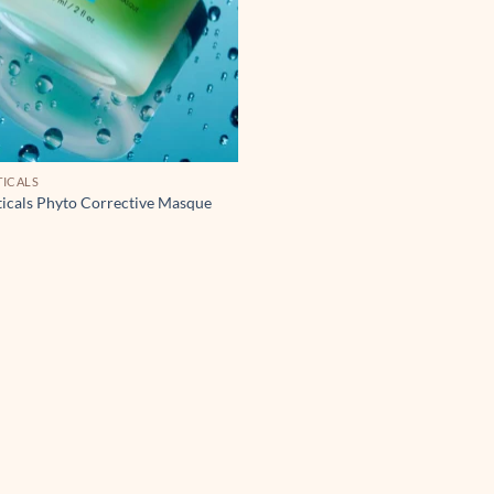
TICALS
icals Phyto Corrective Masque