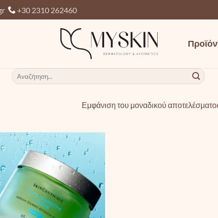
gr
+30 2310 262460
Προϊόν
Αναζήτηση
για:
Εμφάνιση του μοναδικού αποτελέσματο