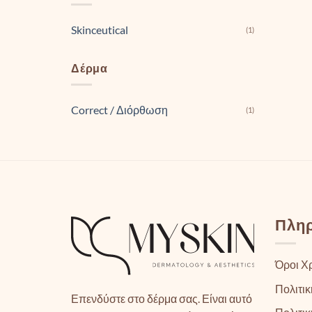
Skinceutical
(1)
Δέρμα
Correct / Διόρθωση
(1)
Πλη
Όροι Χ
Πολιτικ
Επενδύστε στο δέρμα σας. Είναι αυτό