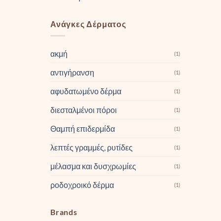
Ανάγκες Δέρματος
ακμή
(1)
αντιγήρανση
(1)
αφυδατωμένο δέρμα
(1)
διεσταλμένοι πόροι
(1)
Θαμπή επιδερμίδα
(1)
λεπτές γραμμές, ρυτίδες
(1)
μέλασμα και δυσχρωμίες
(1)
ροδοχροικό δέρμα
(1)
Brands