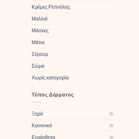
Κρέμες Ρετινόλης
Μαλλιά
Μάσκες
Μάτια
Σέρουμ
Σώμα
Χωρίς κατηγορία
Τύπος Δέρματος
Ξηρό
(1)
Κανονικό
(1)
Ευαίσθητο
(1)