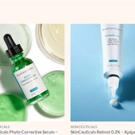
ICALS
SKINCEUTICALS
icals Phyto Corrective Serum –
SkinCeuticals Retinol 0.3% – Κρέμ