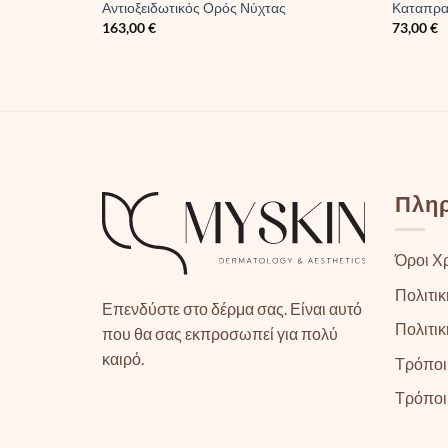
Αντιοξειδωτικός Ορός Νύχτας
Καταπρα
163,00
€
73,00
€
Πλη
Όροι Χ
Πολιτικ
Επενδύστε στο δέρμα σας. Είναι αυτό
Πολιτι
που θα σας εκπροσωπεί για πολύ
καιρό.
Τρόποι
Τρόποι