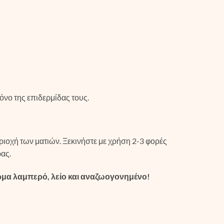
όνο της επιδερμίδας τους.
ιοχή των ματιών. Ξεκινήστε με χρήση 2-3 φορές
ας.
δέρμα λαμπερό, λείο και αναζωογονημένο!