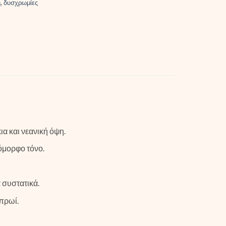
η
,
δυσχρωμίες
α και νεανική όψη.
ιόμορφο τόνο.
 συστατικά.
πρωί.