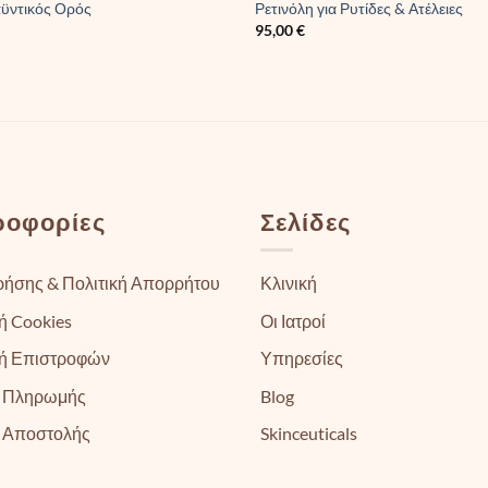
ϋντικός Ορός
Ρετινόλη για Ρυτίδες & Ατέλειες
95,00
€
ροφορίες
Σελίδες
ρήσης & Πολιτική Απορρήτου
Κλινική
ή Cookies
Οι Ιατροί
κή Επιστροφών
Υπηρεσίες
 Πληρωμής
Blog
 Αποστολής
Skinceuticals