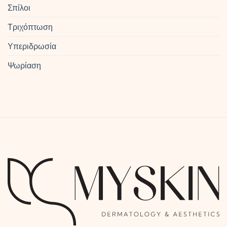
Σπίλοι
Τριχόπτωση
Υπεριδρωσία
Ψωρίαση