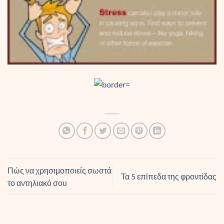
Πώς να χρησιμοποιείς σωστά
Τα 5 επίπεδα της φροντίδας
το αντηλιακό σου