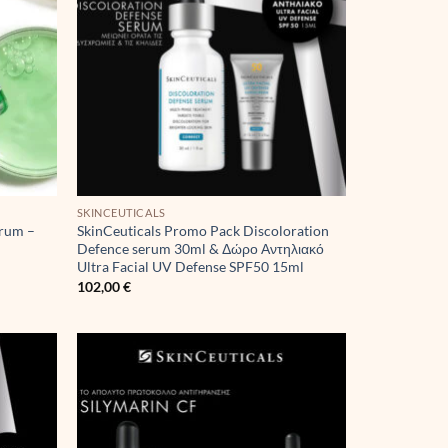
SKINCEUTICALS
erum –
SkinCeuticals Promo Pack Discoloration
Defence serum 30ml & Δώρο Αντηλιακό
Ultra Facial UV Defense SPF50 15ml
102,00
€