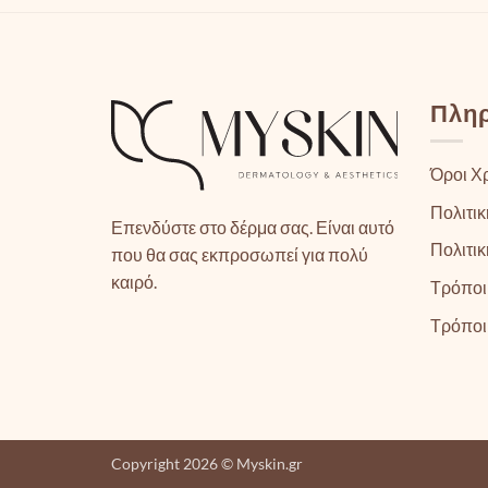
Πλη
Όροι Χ
Πολιτικ
Επενδύστε στο δέρμα σας. Είναι αυτό
Πολιτι
που θα σας εκπροσωπεί για πολύ
καιρό.
Τρόποι
Τρόποι
Copyright 2026 © Myskin.gr