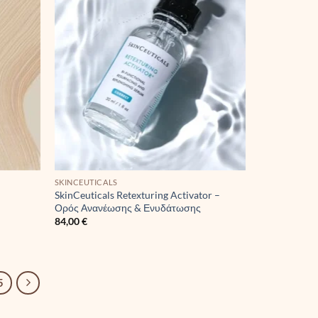
SKINCEUTICALS
SkinCeuticals Retexturing Activator –
Ορός Ανανέωσης & Ενυδάτωσης
84,00
€
5