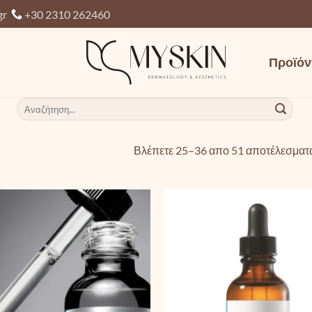
gr
+30 2310 262460
Προϊόν
Αναζήτηση
για:
Βλέπετε 25–36 απο 51 αποτέλεσματ