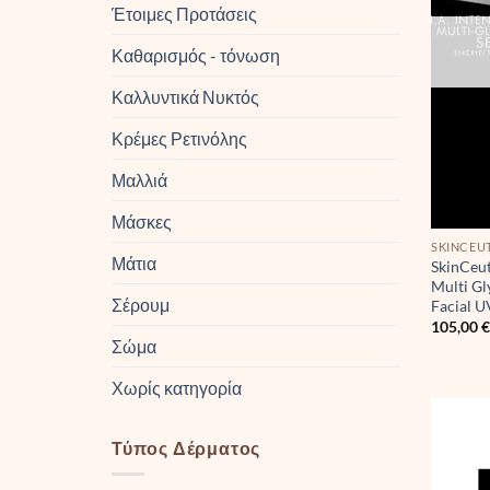
Έτοιμες Προτάσεις
Καθαρισμός - τόνωση
Καλλυντικά Νυκτός
Κρέμες Ρετινόλης
Μαλλιά
Μάσκες
SKINCEU
Μάτια
SkinCeut
Multi Gl
Σέρουμ
Facial 
105,00
Σώμα
Χωρίς κατηγορία
Τύπος Δέρματος