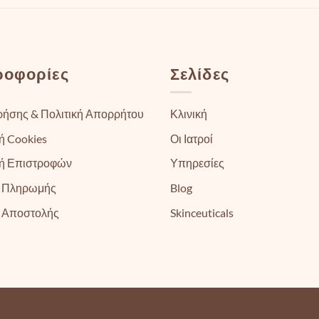
ροφορίες
Σελίδες
ρήσης & Πολιτική Απορρήτου
Κλινική
ή Cookies
Οι Ιατροί
κή Επιστροφών
Υπηρεσίες
 Πληρωμής
Blog
 Αποστολής
Skinceuticals